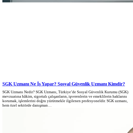
SGK Uzmanı Ne İş Yapar? Sosyal Güvenlik Uzmanı Kimdir?
SGK Uzmanı Nedir? SGK Uzmanı, Türkiye’de Sosyal Güvenlik Kurumu (SGK)
mevzuatına hâkim, sigortalı çalışanların, işverenlerin ve emeklilerin haklarını
korumak, işlemlerini doğru yürütmekle ilgilenen profesyoneldir. SGK uzmanı,
hem özel sektörde danışman…