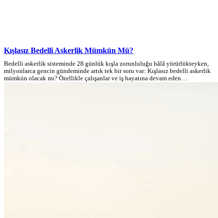
Kışlasız Bedelli Askerlik Mümkün Mü?
Bedelli askerlik sisteminde 28 günlük kışla zorunluluğu hâlâ yürürlükteyken,
milyonlarca gencin gündeminde artık tek bir soru var: Kışlasız bedelli askerlik
mümkün olacak mı? Özellikle çalışanlar ve iş hayatına devam eden…