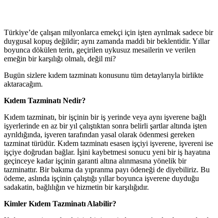
Türkiye’de çalışan milyonlarca emekçi için işten ayrılmak sadece bir
duygusal kopuş değildir; aynı zamanda maddi bir beklentidir. Yıllar
boyunca dökülen terin, geçirilen uykusuz mesailerin ve verilen
emeğin bir karşılığı olmalı, değil mi?
Bugün sizlere kıdem tazminatı konusunu tüm detaylarıyla birlikte
aktaracağım.
Kıdem Tazminatı Nedir?
Kıdem tazminatı, bir işçinin bir iş yerinde veya aynı işverene bağlı
işyerlerinde en az bir yıl çalıştıktan sonra belirli şartlar altında işten
ayrıldığında, işveren tarafından yasal olarak ödenmesi gereken
tazminat türüdür. Kıdem tazminatı esasen işçiyi işverene, işvereni ise
işçiye doğrudan bağlar. İşini kaybetmesi sonucu yeni bir iş hayatına
geçinceye kadar işçinin garanti altına alınmasına yönelik bir
tazminattır. Bir bakıma da yıpranma payı ödeneği de diyebiliriz. Bu
ödeme, aslında işçinin çalıştığı yıllar boyunca işverene duyduğu
sadakatin, bağlılığın ve hizmetin bir karşılığıdır.
Kimler Kıdem Tazminatı Alabilir?