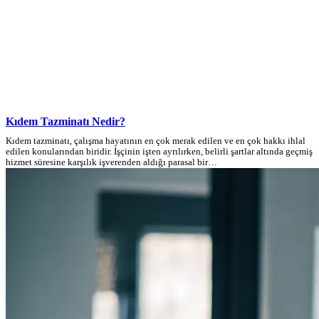
Kıdem Tazminatı Nedir?
Kıdem tazminatı, çalışma hayatının en çok merak edilen ve en çok hakkı ihlal
edilen konularından biridir. İşçinin işten ayrılırken, belirli şartlar altında geçmiş
hizmet süresine karşılık işverenden aldığı parasal bir…