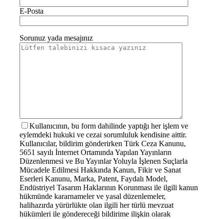
E-Posta
Sorunuz yada mesajınız
Kullanıcının, bu form dahilinde yaptığı her işlem ve
eylemdeki hukuki ve cezai sorumluluk kendisine aittir.
Kullanıcılar, bildirim gönderirken Türk Ceza Kanunu,
5651 sayılı İnternet Ortamında Yapılan Yayınların
Düzenlenmesi ve Bu Yayınlar Yoluyla İşlenen Suçlarla
Mücadele Edilmesi Hakkında Kanun, Fikir ve Sanat
Eserleri Kanunu, Marka, Patent, Faydalı Model,
Endüstriyel Tasarım Haklarının Korunması ile ilgili kanun
hükmünde kararnameler ve yasal düzenlemeler,
halihazırda yürürlükte olan ilgili her türlü mevzuat
hükümleri ile göndereceği bildirime ilişkin olarak