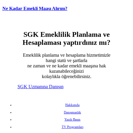
Ne Kadar Emekli Maaşı Alırım?
SGK Emeklilik Planlama ve
Hesaplaması
yaptırdınız mı?
Emeklilik planlama ve hesaplama hizmetimizle
hangi statü ve şartlarla
ne zaman ve ne kadar emekli maaşına hak
kazanabileceğinizi
kolaylıkla öğrenebilirsiniz.
SGK Uzmanına Danışın
Hakkımda
Danışmanlık
Yazılı Basın
TV Programları