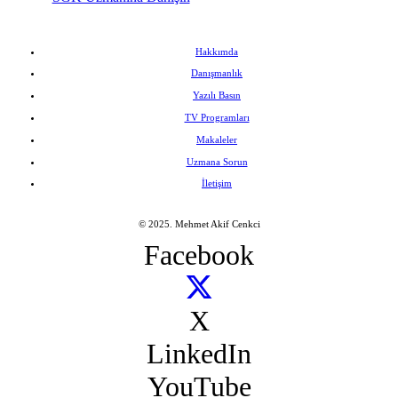
Hakkımda
Danışmanlık
Yazılı Basın
TV Programları
Makaleler
Uzmana Sorun
İletişim
© 2025. Mehmet Akif Cenkci
Facebook
X
LinkedIn
YouTube