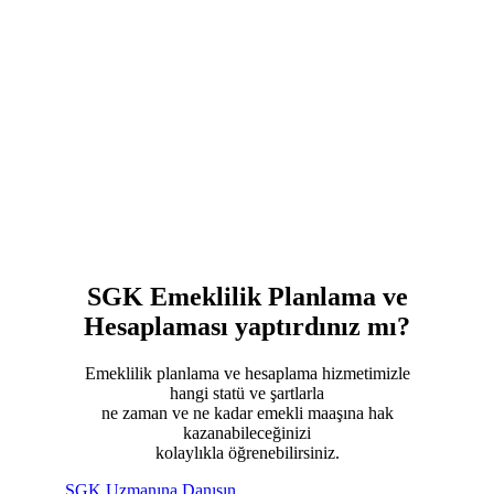
SGK Emeklilik Planlama ve
Hesaplaması
yaptırdınız mı?
Emeklilik planlama ve hesaplama hizmetimizle
hangi statü ve şartlarla
ne zaman ve ne kadar emekli maaşına hak
kazanabileceğinizi
kolaylıkla öğrenebilirsiniz.
SGK Uzmanına Danışın