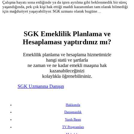
Çalışma hayatı sona erdiğinde ya da işten ayrılma gibi beklenmedik bir süreç
yaşandığında, pek çok kişi hak ettiği maddi kazanımları tam olarak bilmediği
için mağduriyet yaşayabiliyor. SGK uzmanı olarak bugüne…
SGK Emeklilik Planlama ve
Hesaplaması
yaptırdınız mı?
Emeklilik planlama ve hesaplama hizmetimizle
hangi statü ve şartlarla
ne zaman ve ne kadar emekli maaşına hak
kazanabileceğinizi
kolaylıkla öğrenebilirsiniz.
SGK Uzmanına Danışın
Hakkımda
Danışmanlık
Yazılı Basın
TV Programları