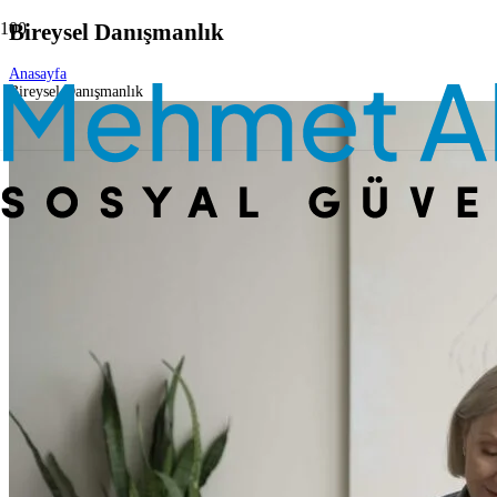
Bireysel Danışmanlık
Anasayfa
Bireysel Danışmanlık