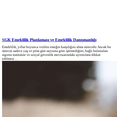
SGK Emeklilik Planlaması ve Emeklilik Danışmanlığı
Emeklilik, yıllar boyunca verilen emeğin karşılığını alma sürecidir. Ancak bu
sürecin sadece yaş ve prim gün sayısına göre işlemediğini, bağlı bulunulan
sigorta statüsüne ve sosyal güvenlik mevzuatındaki ayrıntılara dikkat
edilmesi…