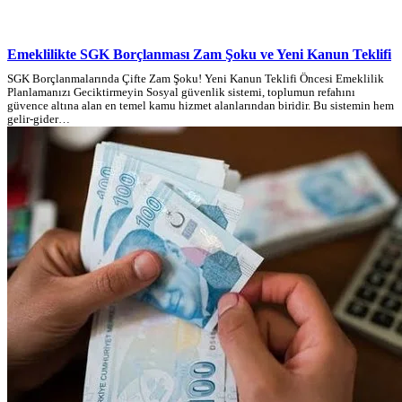
Emeklilikte SGK Borçlanması Zam Şoku ve Yeni Kanun Teklifi
SGK Borçlanmalarında Çifte Zam Şoku! Yeni Kanun Teklifi Öncesi Emeklilik
Planlamanızı Geciktirmeyin Sosyal güvenlik sistemi, toplumun refahını
güvence altına alan en temel kamu hizmet alanlarından biridir. Bu sistemin hem
gelir-gider…