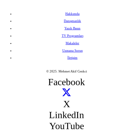
Hakkımda
Danışmanlık
Yazılı Basın
TV Programları
Makaleler
Uzmana Sorun
İletişim
© 2025. Mehmet Akif Cenkci
Facebook
X
LinkedIn
YouTube