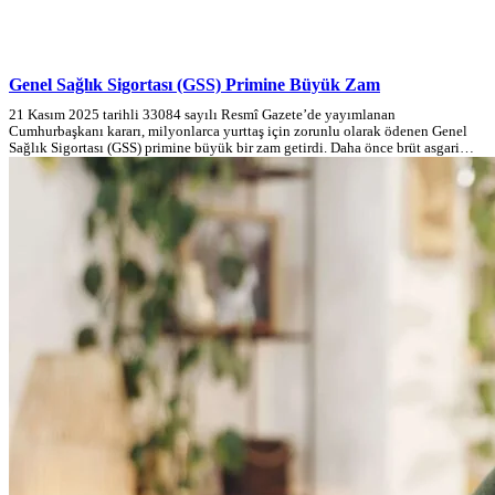
Genel Sağlık Sigortası (GSS) Primine Büyük Zam
21 Kasım 2025 tarihli 33084 sayılı Resmî Gazete’de yayımlanan
Cumhurbaşkanı kararı, milyonlarca yurttaş için zorunlu olarak ödenen Genel
Sağlık Sigortası (GSS) primine büyük bir zam getirdi. Daha önce brüt asgari…