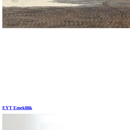
EYT Emeklilik