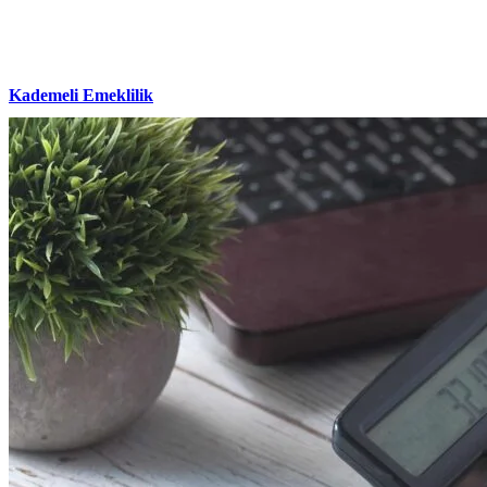
Kademeli Emeklilik