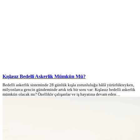
Kışlasız Bedelli Askerlik Mümkün Mü?
Bedelli askerlik sisteminde 28 günlük kışla zorunluluğu hâlâ yürürlükteyken,
milyonlarca gencin gündeminde artık tek bir soru var: Kışlasız bedelli askerlik
mümkün olacak mı? Özellikle çalışanlar ve iş hayatına devam eden…